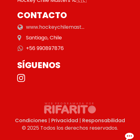
Hockey Chile Masters 🏑🇨🇱
CONTACTO
www.hockeychilemasters45.com
Santiago, Chile
+56 990897876
SÍGUENOS
Condiciones
|
Privacidad
|
Responsabilidad
© 2025 Todos los derechos reservados.