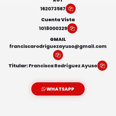
162073567
Cuenta Vista
1018000329
GMAIL
franciscarodriguezayuso@gmail.com
Titular:
Francisca Rodríguez Ayuso
WHATSAPP