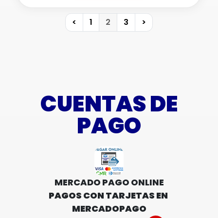
<
1
2
3
>
CUENTAS DE
PAGO
MERCADO PAGO ONLINE
PAGOS CON TARJETAS EN 
MERCADOPAGO